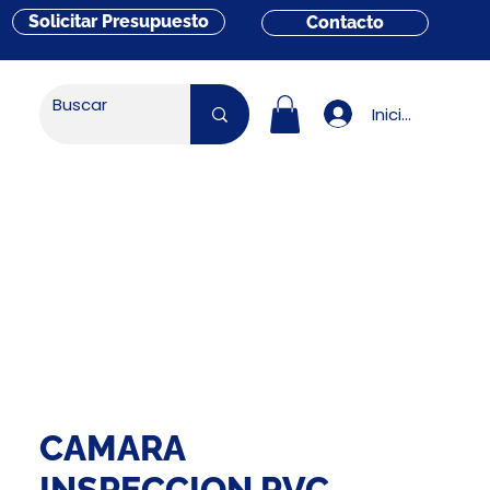
Solicitar Presupuesto
Contacto
Iniciar sesión
CAMARA
INSPECCION PVC