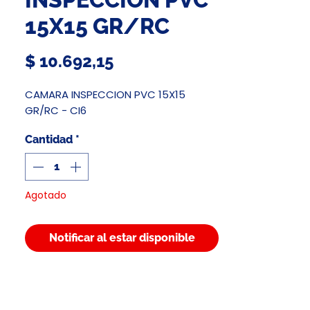
15X15 GR/RC
Precio
$ 10.692,15
CAMARA INSPECCION PVC 15X15
GR/RC - CI6
Cantidad
*
Agotado
Notificar al estar disponible