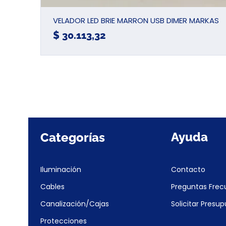
VELADOR LED BRIE MARRON USB DIMER MARKAS
Precio
$ 30.113,32
Ayuda
Categorías
Iluminación
Contacto
Cables
Preguntas Frec
Canalización/Cajas
Solicitar Presu
Protecciones