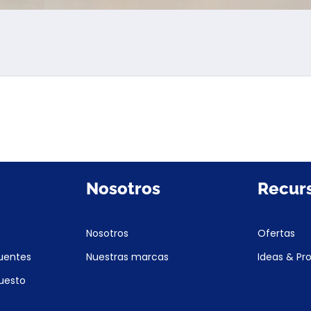
Nosotros
Recur
Nosotros
Ofertas
uentes
Nuestras marcas
Ideas & Pr
puesto