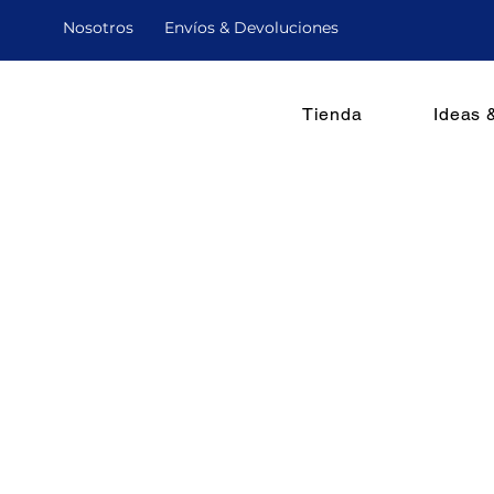
Nosotro
s
Envíos & Devoluciones
Tienda
Ideas 