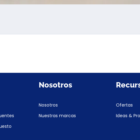
Nosotros
Recur
Nosotros
Ofertas
uentes
Nuestras marcas
Ideas & Pr
puesto