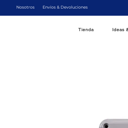
Nosotro
s
Envíos & Devoluciones
Tienda
Ideas 