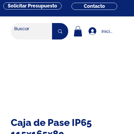
Solicitar Presupuesto
Contacto
Iniciar sesión
Caja de Pase IP65
115x165x80