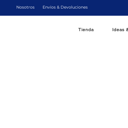
Nosotro
s
Envíos & Devoluciones
Tienda
Ideas 