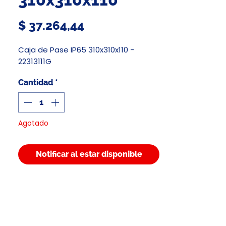
Precio
$ 37.264,44
Caja de Pase IP65 310x310x110 -
22313111G
Cantidad
*
Agotado
Notificar al estar disponible