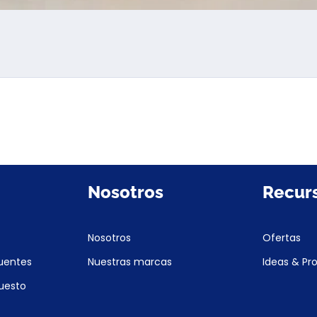
Nosotros
Recur
Nosotros
Ofertas
uentes
Nuestras marcas
Ideas & Pr
puesto