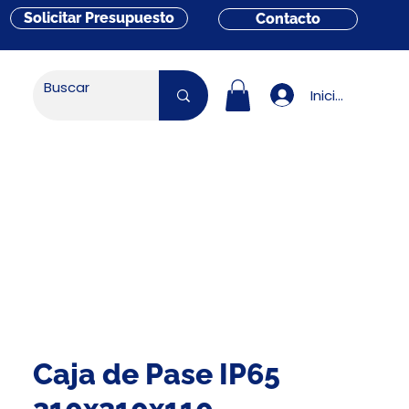
Solicitar Presupuesto
Contacto
Iniciar sesión
Caja de Pase IP65
310x310x110