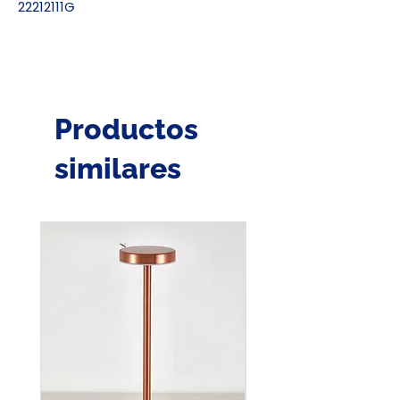
22212111G
Productos
similares