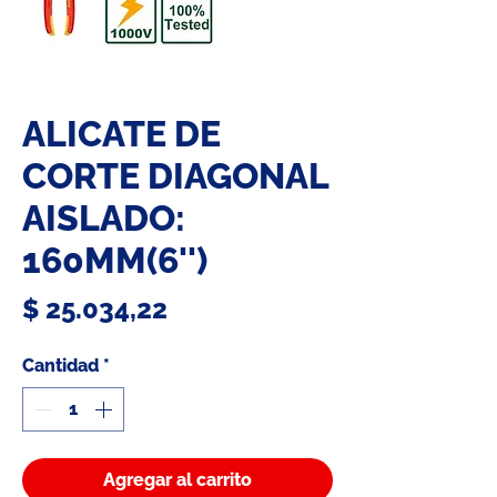
ALICATE DE
CORTE DIAGONAL
AISLADO:
160MM(6'')
Precio
$ 25.034,22
Cantidad
*
Agregar al carrito