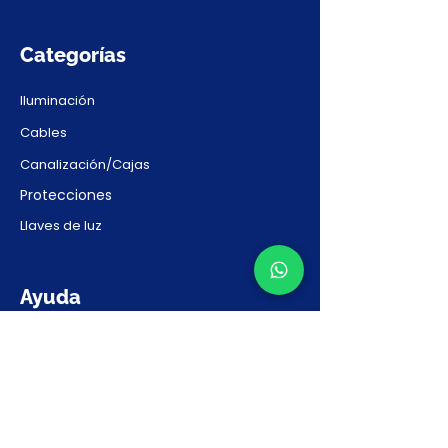
Categorías
Iluminación
Cables
Canalización/Cajas
Protecciones
Llaves de luz
Ayuda
Contacto
Preguntas Frecuentes
Solicitar Presupuesto