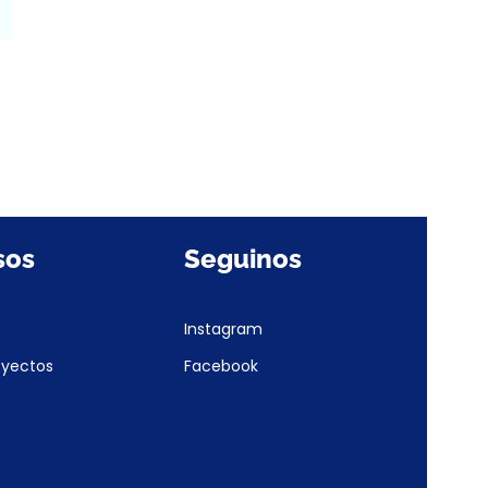
sos
Seguinos
Instagram
oyectos
Facebook