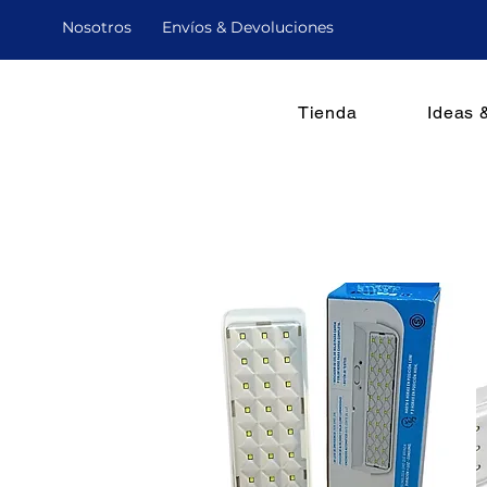
Nosotro
s
Envíos & Devoluciones
Tienda
Ideas 