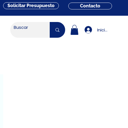
Solicitar Presupuesto
Contacto
Iniciar sesión