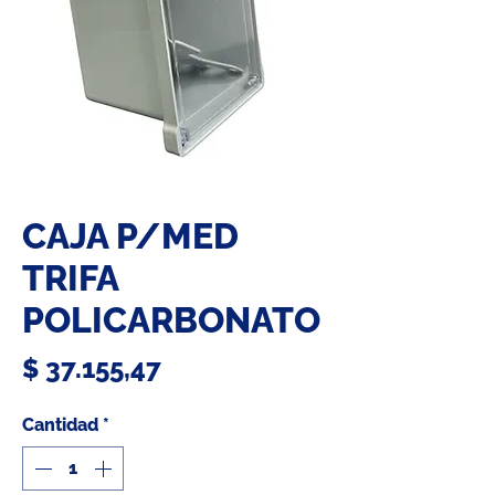
CAJA P/MED
TRIFA
POLICARBONATO
Precio
$ 37.155,47
Cantidad
*