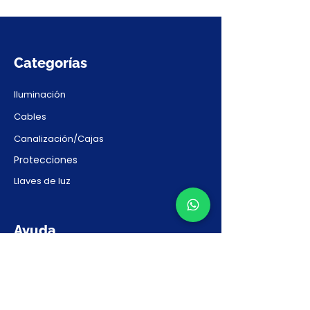
Categorías
Iluminación
Cables
Canalización/Cajas
Protecciones
Llaves de luz
Ayuda
Contacto
Preguntas Frecuentes
Solicitar Presupuesto