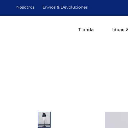
Nosotro
s
Envíos & Devoluciones
Tienda
Ideas 