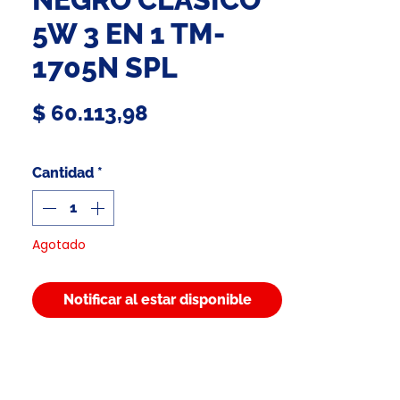
5W 3 EN 1 TM-
1705N SPL
Precio
$ 60.113,98
Cantidad
*
Agotado
Notificar al estar disponible