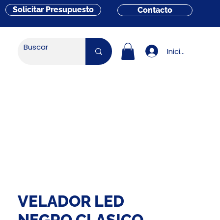
Solicitar Presupuesto
Contacto
Iniciar sesión
VELADOR LED
NEGRO CLASICO