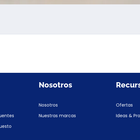
Nosotros
Recur
Nosotros
Ofertas
uentes
Nuestras marcas
Ideas & Pr
puesto