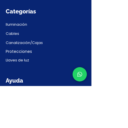
Categorías
Iluminación
Cables
Canalización/Cajas
Protecciones
Llaves de luz
Ayuda
Contacto
Preguntas Frecuentes
Solicitar Presupuesto