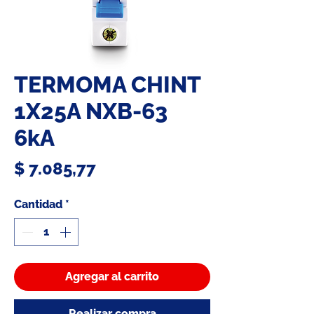
TERMOMA CHINT
1X25A NXB-63
6kA
Precio
$ 7.085,77
Cantidad
*
Agregar al carrito
Realizar compra