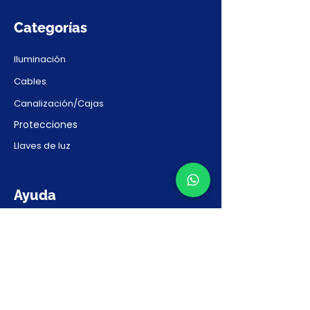
Categorías
Iluminación
Cables
Canalización/Cajas
Protecciones
Llaves de luz
Ayuda
Contacto
Preguntas Frecuentes
Solicitar Presupuesto