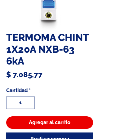
TERMOMA CHINT
1X20A NXB-63
6kA
Precio
$ 7.085,77
Cantidad
*
Agregar al carrito
Realizar compra