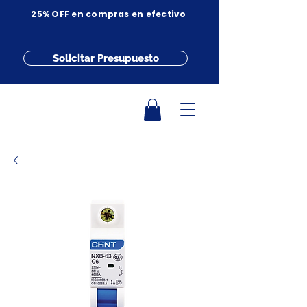
25% OFF en compras en efectivo
Solicitar Presupuesto