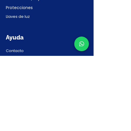
Protecciones
Llaves de luz
Ayuda
Contacto
Preguntas Frecuentes
Solicitar Presupuesto
Nosotros
Nosotros
Nuestras marcas