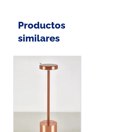
protección de fase).
Se provee con un bulón con cabeza
fusible y grasa en las zonas de
Productos
contacto.
similares