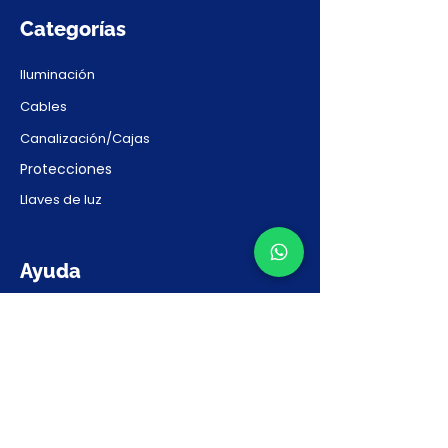
Categorías
Iluminación
Cables
Canalización/Cajas
Protecciones
Llaves de luz
Ayuda
Contacto
Preguntas Frecuentes
Solicitar Presupuesto
Nosotros