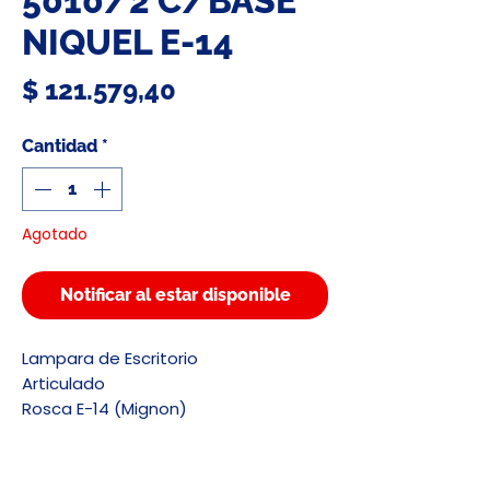
5010/2 C/BASE
NIQUEL E-14
Precio
$ 121.579,40
Cantidad
*
Agotado
Notificar al estar disponible
Lampara de Escritorio
Articulado
Rosca E-14 (Mignon)
Color - Niquel