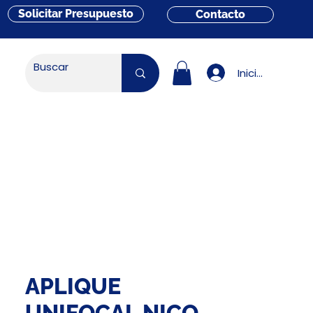
Solicitar Presupuesto
Contacto
Iniciar sesión
APLIQUE
UNIFOCAL NICO