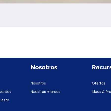
Nosotros
Recur
Nosotros
Ofertas
uentes
Nuestras marcas
Ideas & Pr
puesto