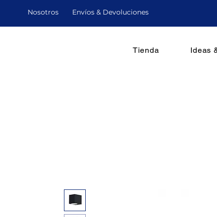
Nosotro
s
Envíos & Devoluciones
Tienda
Ideas 