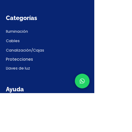
Categorías
Iluminación
Cables
Canalización/Cajas
Protecciones
Llaves de luz
Ayuda
Contacto
Preguntas Frecuentes
Solicitar Presupuesto