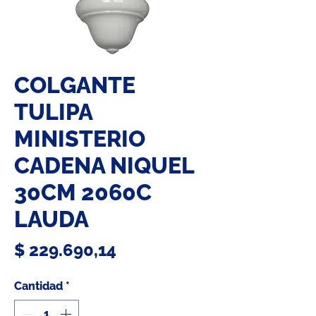
COLGANTE
TULIPA
MINISTERIO
CADENA NIQUEL
30CM 2060C
LAUDA
Precio
$ 229.690,14
Cantidad
*