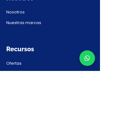
Nosotros
Nuestras marcas
Recursos
Ofertas
Ideas & Proyectos
Seguinos
Instagram
Facebook